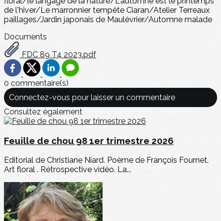
floral/le langage de la nature/L'automne est le printemps
de l'hiver/Le marronnier tempête Ciaran/Atelier Terreaux
paillages/Jardin japonais de Maulévrier/Automne malade
Documents
FDC 89 T4 2023.pdf
0 commentaire(s)
Connectez-vous pour laisser un commentaire
Consultez également
Feuille de chou 98 1er trimestre 2026
Editorial de Christiane Niard. Poème de François Fournet.
Art floral . Rétrospective vidéo. La...