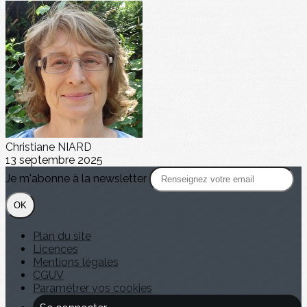
Christiane NIARD
13 septembre 2025
Je m'abonne à la newsletter
OK
Plan du site
Licences
Mentions légales
CGUV
Paramétrer vos cookies