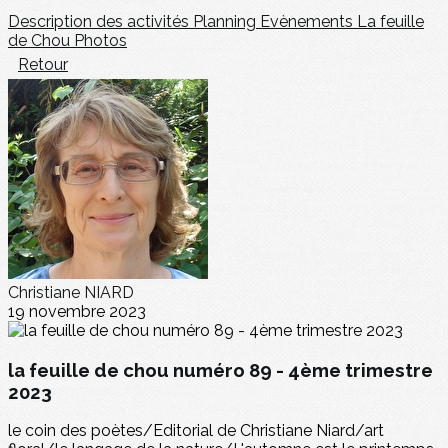
Description des activités
Planning
Evènements
La feuille
de Chou
Photos
Retour
Christiane NIARD
19 novembre 2023
la feuille de chou numéro 89 - 4ème trimestre
2023
le coin des poètes/Editorial de Christiane Niard/art